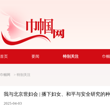
首页
要闻
特别关注
巾帼
巾帼网
>
特别关注
我与北京世妇会 | 播下妇女、和平与安全研究的
2025-04-03