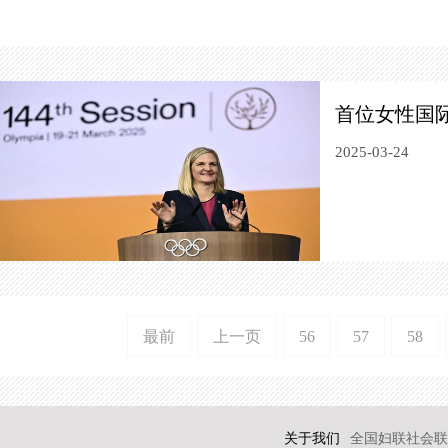
首位女性国
2025-03-24
最前
上一页
56
57
58
关于我们
全国妇联社会联