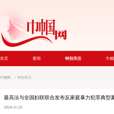
首页
要闻
特别关注
巾帼
巾帼网
>
特别关注
最高法与全国妇联联合发布反家庭暴力犯罪典型
2024-11-25