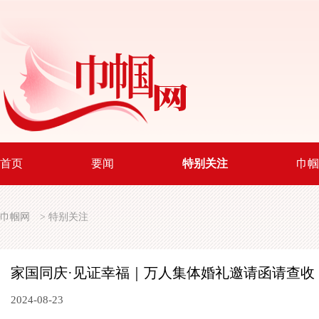
首页
要闻
特别关注
巾帼
巾帼网
>
特别关注
家国同庆·见证幸福｜万人集体婚礼邀请函请查收
2024-08-23