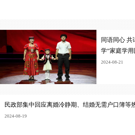
同语同心 共
学”
家庭学用
2024-08-21
民政部集中回应离婚冷静期、结婚无需户口簿等
2024-08-19