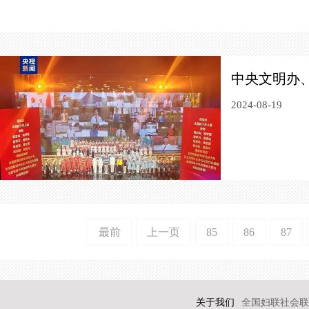
中央文明办
2024-08-19
最前
上一页
85
86
87
关于我们
全国妇联社会联