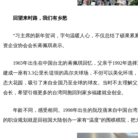
回望来时路，我们有乡愁
“习主席的新年贺词，字句温暖人心，不仅总结了硕果累累的2
资企业协会会长蒋佩琪表示。
1965年出生在中国台北的蒋佩琪回忆，父亲于1992年
建成一座有3.3公里长堤坝的高尔夫球场，不但可以美化环
态大花园，吸引了来自全国乃至全球的球友。当时不太理解父
会长，希望引领更多的台湾同胞回到家乡福建就业创业。
年龄不同，感受相同。1998年出生的阮玟蒨来自中国台湾
的职业规划就是回祖国大陆创办一家有“温度”的围棋棋院，把