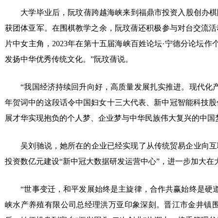
大学毕业后，阮玟蒨跨越海峡来到福鼎市投资入股创办棋院，
获团体亚军。在围棋教学之余，阮玟蒨还积极参与对台交流活动
片中女主角，2023年在第十五届海峡百姓论坛·宁德分论坛
发扬中华优秀传统文化。”阮玟蒨说。
“我国经济持续回升向好，高质量发展扎实推进。现代化产
年贺词中的这段话令中国妇女十三大代表、新中冠智能科技股
展才华实现抱负的个人梦、企业梦与中华民族伟大复兴的中国
吴刘驰说，她所在的企业已经实现了从传统贸易企业向互联网
投资数亿元建设“新中冠大数据研发运营中心”，进一步加大在
“世事变迁，和平发展始终是主旋律，合作共赢始终是硬道
峡水产养殖有限公司总经理洪万亚印象深刻。晋江市金井镇