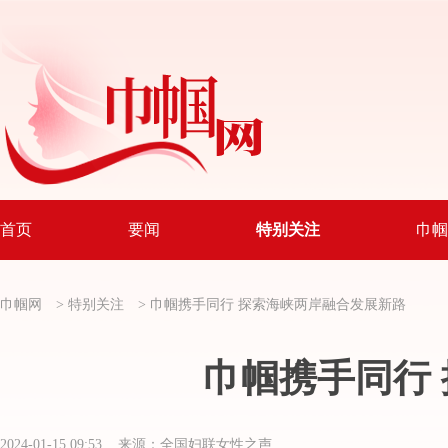
首页
要闻
特别关注
巾帼
巾帼网
>
特别关注
>
巾帼携手同行 探索海峡两岸融合发展新路
巾帼携手同行
2024-01-15 09:53 来源：全国妇联女性之声