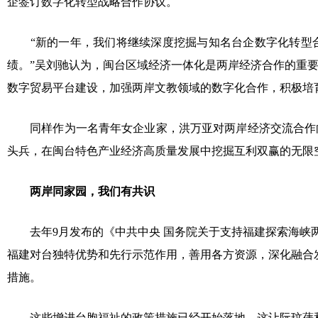
企签订数字化转型战略合作协议。
“新的一年，我们将继续深度挖掘与知名台企数字化转型合
绩。”吴刘驰认为，闽台区域经济一体化是两岸经济合作的重
数字贸易平台建设，加强两岸文教领域的数字化合作，积极培
同样作为一名青年女企业家，洪万亚对两岸经济交流合作向
头兵，在闽台特色产业经济高质量发展中挖掘互利双赢的无限
两岸同家园，我们有共识
去年9月发布的《中共中央 国务院关于支持福建探索海峡两
福建对台独特优势和先行示范作用，善用各方资源，深化融合
措施。
这些增进台胞福祉的政策措施已经开始落地，这让阮玟蒨和