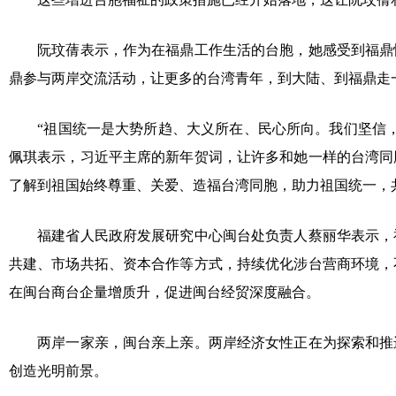
阮玟蒨表示，作为在福鼎工作生活的台胞，她感受到福鼎快
鼎参与两岸交流活动，让更多的台湾青年，到大陆、到福鼎走
“祖国统一是大势所趋、大义所在、民心所向。我们坚信，
佩琪表示，习近平主席的新年贺词，让许多和她一样的台湾同
了解到祖国始终尊重、关爱、造福台湾同胞，助力祖国统一，
福建省人民政府发展研究中心闽台处负责人蔡丽华表示，福
共建、市场共拓、资本合作等方式，持续优化涉台营商环境，
在闽台商台企量增质升，促进闽台经贸深度融合。
两岸一家亲，闽台亲上亲。两岸经济女性正在为探索和推进
创造光明前景。