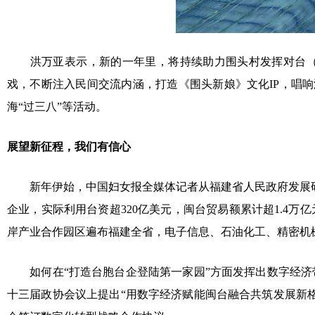
洪万亚表示，新的一年里，将持续助力围头村发挥对台（
戏，不断注入民间交流内涵，打造《围头新娘》文化IP，唱
海“过三八”等活动。
展望新征程，我们有信心
新年伊始，中国妇女报全媒体记者从福建省人民政府发展研
企业，实际利用台资超320亿美元，闽台贸易额累计超1.4
岸产业合作园区遍布福建全省，电子信息、石油化工、精密机
如何在“打造台胞台企登陆第一家园”方面发挥出数字经济
十三届政协会议上提出“用数字经济赋能闽台融合共筑发展新