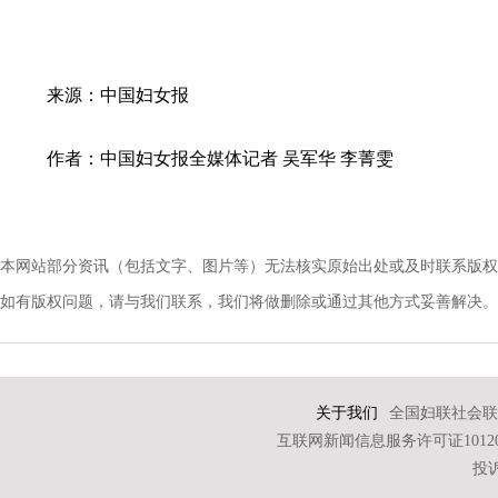
来源：中国妇女报
作者：中国妇女报全媒体记者 吴军华 李菁雯
本网站部分资讯（包括文字、图片等）无法核实原始出处或及时联系版权
如有版权问题，请与我们联系，我们将做删除或通过其他方式妥善解决。电话：010-
关于我们
全国妇联社会联
互联网新闻信息服务许可证101202
投诉