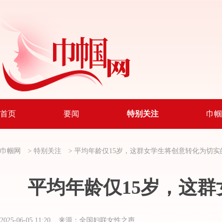
首页
要闻
特别关注
巾帼
巾帼网
>
特别关注
>
平均年龄仅15岁，这群女学生将创意转化为切实
平均年龄仅15岁，这
2025-06-05 11:20 来源：全国妇联女性之声