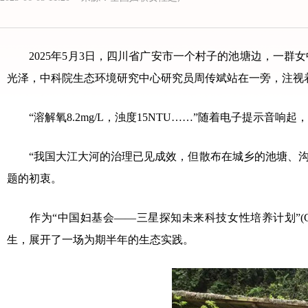
2025年5月3日，四川省广安市一个村子的池塘边，一群
光泽，中科院生态环境研究中心研究员周传斌站在一旁，注视着
“溶解氧8.2mg/L，浊度15NTU……”随着电子提示音
“我国大江大河的治理已见成效，但散布在城乡的池塘、沟渠
题的初衷。
作为“中国妇基会——三星探知未来科技女性培养计划”(CWDF 
生，展开了一场为期半年的生态实践。