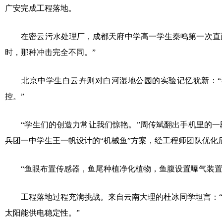
广安完成工程落地。
在密云污水处理厂，成都天府中学高一学生秦鸣第一次直面泛
时，那种冲击完全不同。”
北京中学生白云卉则对白河湿地公园的实验记忆犹新：“
控。”
“学生们的创造力常让我们惊艳。”周传斌翻出手机里的一段
兵团一中学生王一帆设计的“机械鱼”方案，经工程师团队优
“鱼眼布置传感器，鱼尾种植净化植物，鱼腹设置曝气装置
工程落地过程充满挑战。来自云南大理的杜冰同学坦言：“
太阳能供电稳定性。”