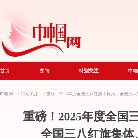
首页
要闻
特别关注
巾帼
巾帼网
>
特别关注
>
重磅！2025年度全国三八红旗手标兵、全国三
重磅！2025年度全
全国三八红旗集体