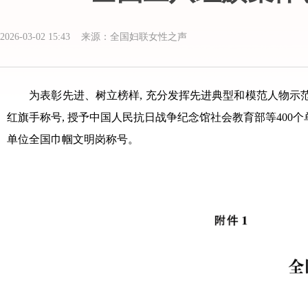
2026-03-02 15:43 来源：全国妇联女性之声
为表彰先进、树立榜样, 充分发挥先进典型和模范人物示范作用
红旗手称号, 授予中国人民抗日战争纪念馆社会教育部等400个
单位全国巾帼文明岗称号。