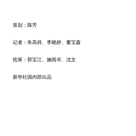
策划：陈芳
记者：朱高祥、李晓婷、董宝森
统筹：郭宝江、施雨岑、沈文
新华社国内部出品