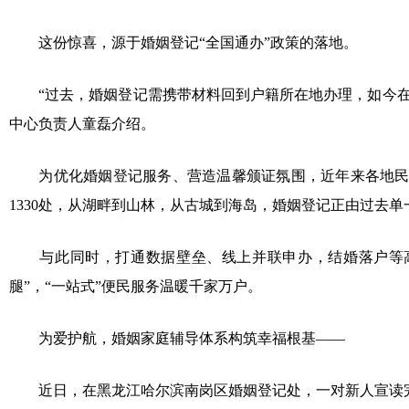
这份惊喜，源于婚姻登记“全国通办”政策的落地。
“过去，婚姻登记需携带材料回到户籍所在地办理，如今在‘
中心负责人童磊介绍。
为优化婚姻登记服务、营造温馨颁证氛围，近年来各地民政
1330处，从湖畔到山林，从古城到海岛，婚姻登记正由过去单
与此同时，打通数据壁垒、线上并联申办，结婚落户等高频
腿”，“一站式”便民服务温暖千家万户。
为爱护航，婚姻家庭辅导体系构筑幸福根基——
近日，在黑龙江哈尔滨南岗区婚姻登记处，一对新人宣读完