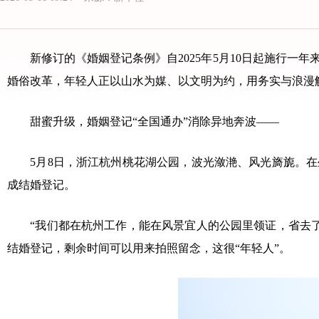
新修订的《婚姻登记条例》自2025年5月10日起施行一年
婚俗改革，年轻人正以山水为媒、以文明为约，用务实与浪漫
甜蜜升级，婚姻登记“全国通办”消除异地奔波——
5月8日，浙江杭州桃花湖公园，波光潋滟、风光旖旎。在坐
成结婚登记。
“我们都在杭州工作，能在风景宜人的公园里领证，省去了
结婚登记，剩余时间可以用来拍照留念，这很“年轻人”。