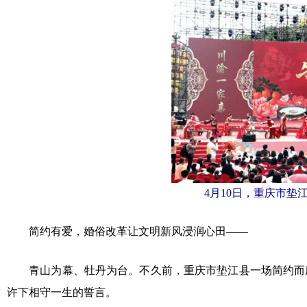
4月10日，重庆市
简约有爱，婚俗改革让文明新风浸润心田——
青山为幕、牡丹为台。不久前，重庆市垫江县一场简约而庄
许下相守一生的誓言。