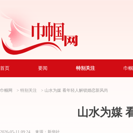
首页
要闻
特别关注
巾帼
巾帼网
>
特别关注
>
山水为媒 看年轻人解锁婚恋新风尚
山水为媒 
2026-05-11 09:24 来源：新华社