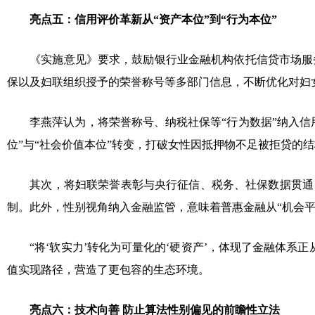
亮点五：信用评价革新从“资产本位”到“行为本位”
《实施意见》要求，鼓励银行业金融机构依托信贷市场服
保以及妇联组织授予的荣誉称号等多部门信息，不断优化对妇
李燕萍认为，将荣誉称号、纳税社保等“行为数据”纳入信
位”与“社会价值本位”转变，打破女性因抵押物不足被拒贷的
其次，将妇联荣誉表彰与央行征信、税务、社保数据贯通
制。此外，性别视角纳入金融监管，意味着普惠金融从“机会平
“将‘软实力’转化为可量化的‘硬资产’，体现了金融体
值实现路径，营造了更包容的生态环境。
亮点六：技术向善 防止算法性别偏见的前瞻性立法