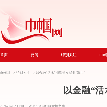
首页
要闻
特别关注
巾帼
巾帼网
>
特别关注
>
以金融“活水”浇灌妇女就业“沃土”
以金融“活
2026-07-02 11:01 来源：全国妇联女性之声