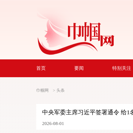
首页
要闻
特别关注
巾帼网
>
头条
中央军委主席习近平签署通令 给1
2026-08-01