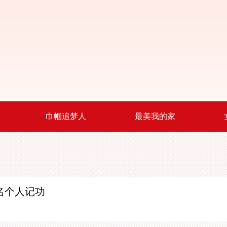
巾帼追梦人
最美我的家
名个人记功