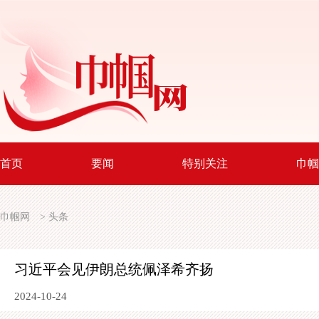
首页
要闻
特别关注
巾帼
巾帼网
>
头条
习近平会见伊朗总统佩泽希齐扬
2024-10-24