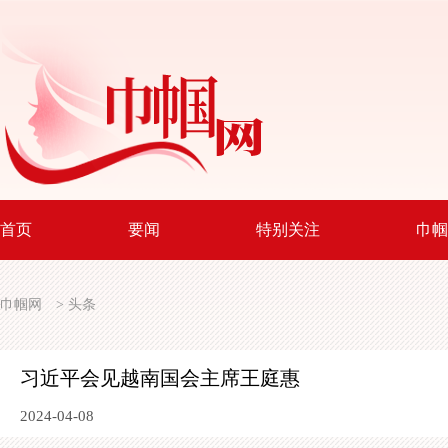
首页
要闻
特别关注
巾帼
巾帼网
>
头条
习近平会见越南国会主席王庭惠
2024-04-08