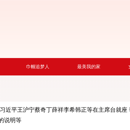
巾帼追梦人
最美我的家
 习近平王沪宁蔡奇丁薛祥李希韩正等在主席台就座 
的说明等