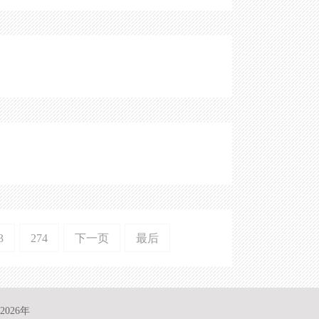
3
274
下一页
最后
026年