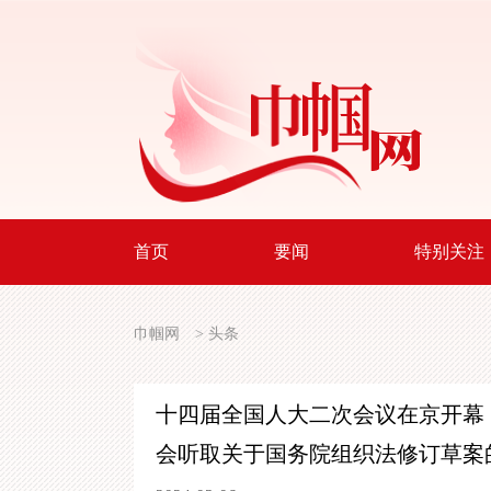
首页
要闻
特别关注
巾帼网
>
头条
十四届全国人大二次会议在京开幕
会
听取关于国务院组织法修订草案