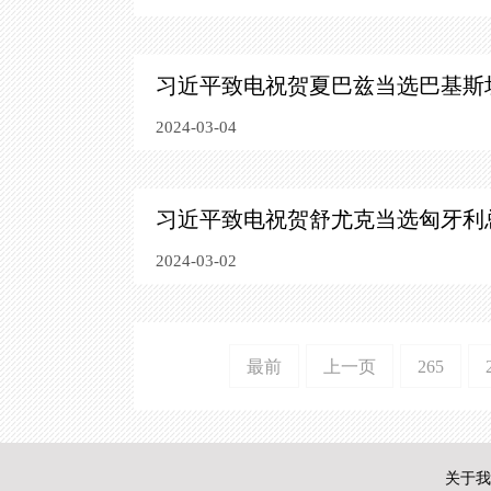
习近平致电祝贺夏巴兹当选巴基斯
2024-03-04
习近平致电祝贺舒尤克当选匈牙利
2024-03-02
最前
上一页
265
关于我