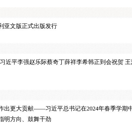
利亚文版正式出版发行
 习近平李强赵乐际蔡奇丁薛祥李希韩正到会祝贺 王
作出更大贡献
——习近平总书记在2024年春季学
指明方向、鼓舞干劲