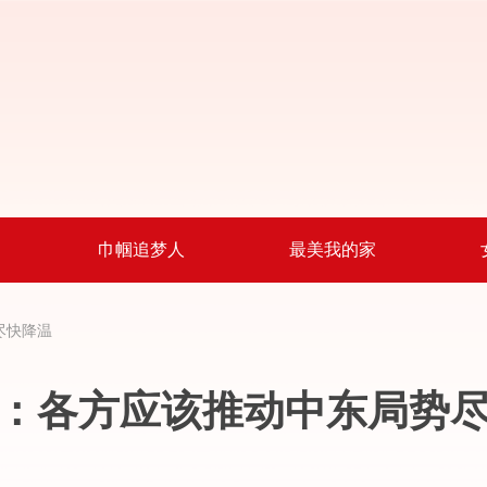
巾帼追梦人
最美我的家
尽快降温
：各方应该推动中东局势