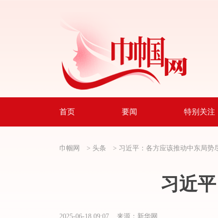
首页
要闻
特别关注
巾帼网
>
头条
>
习近平：各方应该推动中东局势
习近平
2025-06-18 09:07 来源：新华网