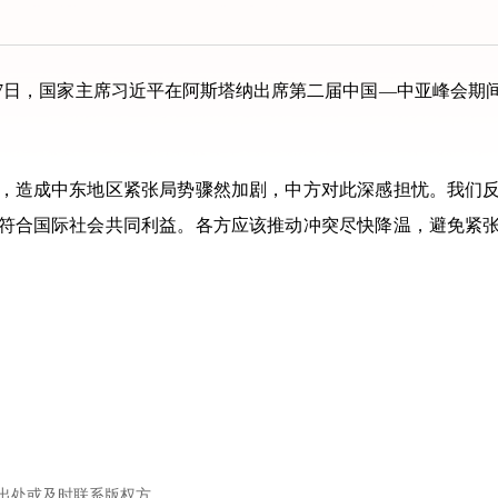
17日，国家主席习近平在阿斯塔纳出席第二届中国—中亚峰会期
造成中东地区紧张局势骤然加剧，中方对此深感担忧。我们反
符合国际社会共同利益。各方应该推动冲突尽快降温，避免紧
出处或及时联系版权方。