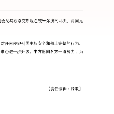
间会见乌兹别克斯坦总统米尔济约耶夫。两国元
对任何侵犯别国主权安全和领土完整的行为。
张事态进一步升级。中方愿同各方一道努力，为
【责任编辑：滕歌】