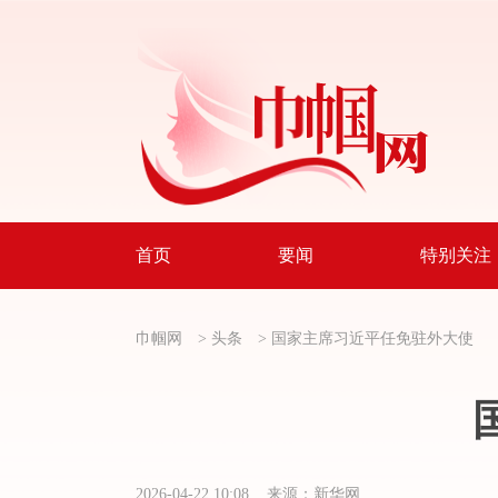
首页
要闻
特别关注
巾帼网
>
头条
>
国家主席习近平任免驻外大使
2026-04-22 10:08 来源：新华网