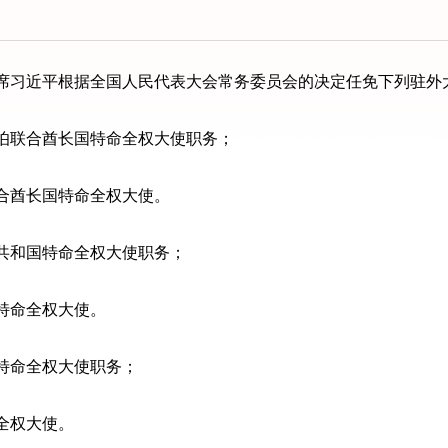
席习近平根据全国人民代表大会常务委员会的决定任免下列驻外
联合酋长国特命全权大使职务；
酋长国特命全权大使。
和国特命全权大使职务；
特命全权大使。
特命全权大使职务；
全权大使。