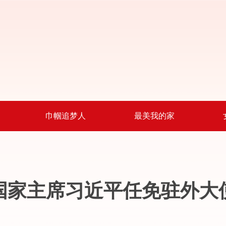
巾帼追梦人
最美我的家
国家主席习近平任免驻外大