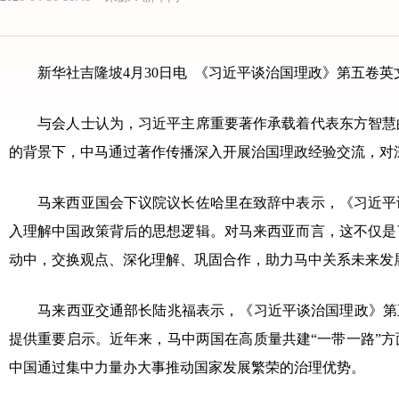
新华社吉隆坡4月30日电 《习近平谈治国理政》第五卷英文
与会人士认为，习近平主席重要著作承载着代表东方智慧的
的背景下，中马通过著作传播深入开展治国理政经验交流，对
马来西亚国会下议院议长佐哈里在致辞中表示，《习近平谈
入理解中国政策背后的思想逻辑。对马来西亚而言，这不仅是
动中，交换观点、深化理解、巩固合作，助力马中关系未来发
马来西亚交通部长陆兆福表示，《习近平谈治国理政》第五
提供重要启示。近年来，马中两国在高质量共建“一带一路”
中国通过集中力量办大事推动国家发展繁荣的治理优势。