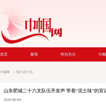
首页
要闻
特别关注
巾帼
巾帼网
>
我们在行动
山东肥城二十六支队伍齐发声
带着“泥土味”的宣
2026-06-04