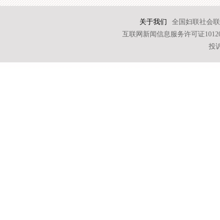
关于我们
全国妇联社会联
互联网新闻信息服务许可证101202
投诉