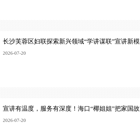
长沙芙蓉区妇联探索新兴领域“学讲谋联”宣讲新模
2026-07-20
宣讲有温度，服务有深度！
海口“椰姐姐”把家国
2026-07-20