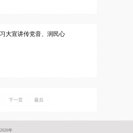
习大宣讲传党音、润民心
下一页
最后
026年