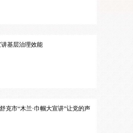
宣讲基层治理效能
木舒克市
“木兰·巾帼大宣讲”让党的声