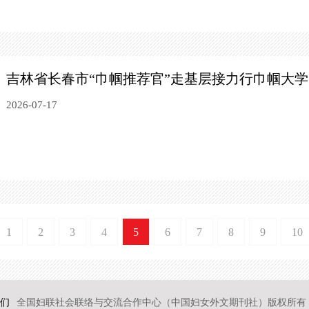
吉林省长春市“巾帼推荐官”走基层接力行
巾帼大学
2026-07-17
1
2
3
4
5
6
7
8
9
10
们
全国妇联社会联络与交流合作中心（中国妇女外文期刊社）版权所有 2