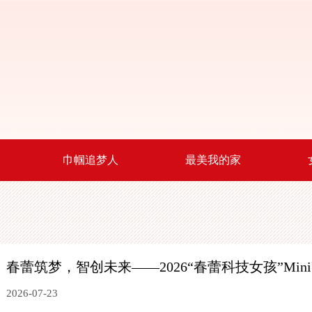
巾帼追梦人
最美我的家
春蕾筑梦，智创未来
——2026“春蕾科技女孩”Mi
2026-07-23