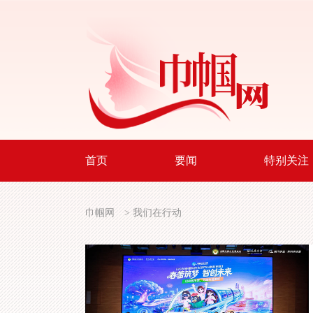
首页
要闻
特别关注
巾帼网
>
我们在行动