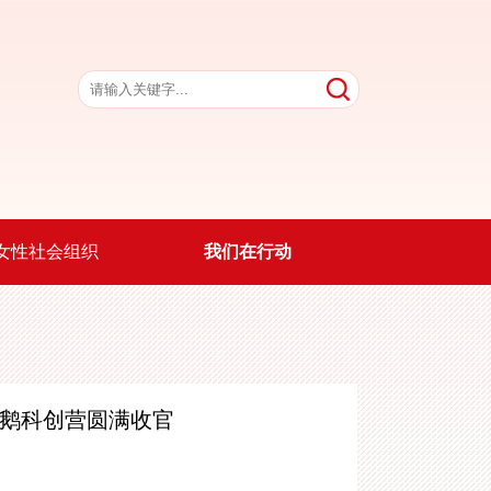
女性社会组织
我们在行动
ni鹅科创营圆满收官