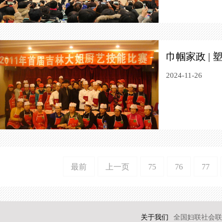
巾帼家政 |
2024-11-26
最前
上一页
75
76
77
关于我们
全国妇联社会联