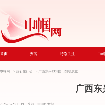
首页
要闻
特别关注
巾帼
巾帼网
>
我们在行动
>
广西东兴1369国门妇联成立
广西东
2026-05-28 11:19 来源：中国妇女报