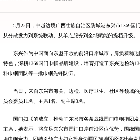
5月22日，中越边境广西壮族自治区防城港东兴市136
从分散发力到系统联动、从单点服务到全域赋能的提档升级。
东兴作为中国面向东盟开放的前沿口岸城市，肩负着稳边固
特色，深耕1369国门巾帼品牌建设，培育打造了东兴边检站13
科巾帼团队等一批巾帼先锋队伍。
当日，来自东兴市海关、边检、医疗卫生、社区等领域的妇女
员会委员11名、主席1名、副主席3名。
国门妇联的成立，推动了东兴市各条战线国门巾帼抱团发展、
主席，她表示，将立足东兴市国门口岸前沿区位优势，围绕国
境巾帼合力，团结引领广大妇女投身边疆民族地区经济社会发