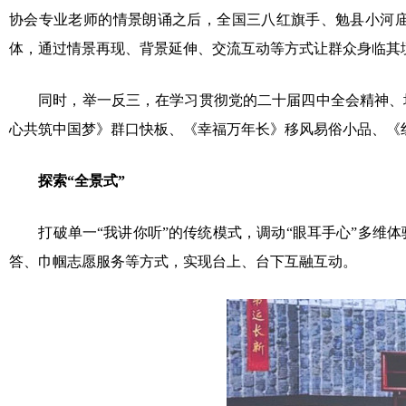
协会专业老师的情景朗诵之后，全国三八红旗手、勉县小河
体，通过情景再现、背景延伸、交流互动等方式让群众身临其
同时，举一反三，在学习贯彻党的二十届四中全会精神、培
心共筑中国梦》群口快板、《幸福万年长》移风易俗小品、《
探索“全景式”
打破单一“我讲你听”的传统模式，调动“眼耳手心”多维体
答、巾帼志愿服务等方式，实现台上、台下互融互动。