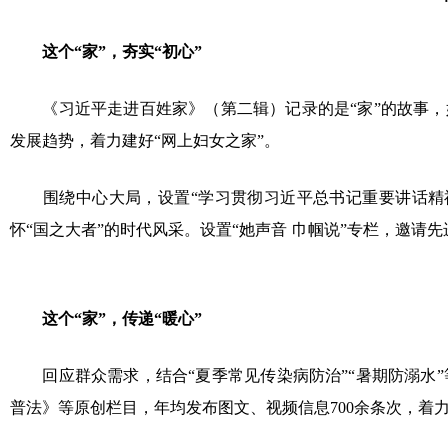
这个“家”，夯实“初心”
《习近平走进百姓家》（第二辑）记录的是“家”的故事，妇
发展趋势，着力建好“网上妇女之家”。
围绕中心大局，设置“学习贯彻习近平总书记重要讲话精神
怀“国之大者”的时代风采。设置“她声音 巾帼说”专栏，邀
这个“家”，传递“暖心”
回应群众需求，结合“夏季常见传染病防治”“暑期防溺水”
普法》等原创栏目，年均发布图文、视频信息700余条次，着力