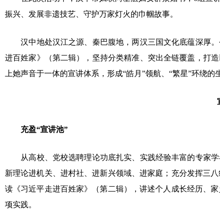
振兴、发展非遗技艺、守护万家灯火的巾帼故事。
汉中地处汉江之源、秦巴腹地，两汉三国文化底蕴深厚。今
进百姓家》（第二辑），坚持分类精准、突出全链覆盖，打造
上她声音于一体的宣讲体系，形成“皓月”领航、“繁星”环绕的
充盈“宣讲池”
从高校、党校选聘理论功底扎实、实践经验丰富的专家学者
新理论进机关、进村社、进新兴领域、进家庭；充分发挥三八
读《习近平走进百姓家》（第二辑），讲述个人成长经历、家
项实践。