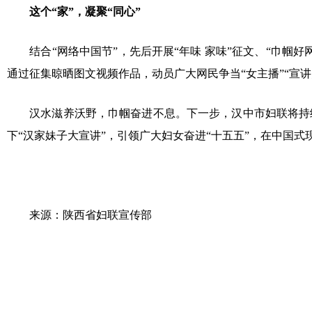
这个“家”，凝聚“同心”
结合“网络中国节”，先后开展“年味 家味”征文、“巾帼好网
通过征集晾晒图文视频作品，动员广大网民争当“女主播”“宣讲
汉水滋养沃野，巾帼奋进不息。下一步，汉中市妇联将持续
下“汉家妹子大宣讲”，引领广大妇女奋进“十五五”，在中国
来源：陕西省妇联宣传部