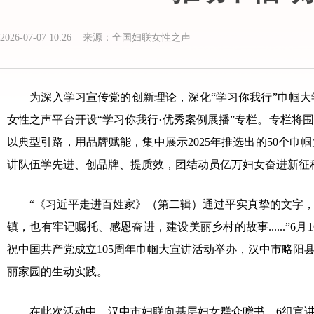
2026-07-07 10:26 来源：全国妇联女性之声
为深入学习宣传党的创新理论，深化“学习你我行”巾帼大学
女性之声平台开设“学习你我行·优秀案例展播”专栏。专栏将
以典型引路，用品牌赋能，集中展示2025年推选出的50个
讲队伍学先进、创品牌、提质效，团结动员亿万妇女奋进新征
“《习近平走进百姓家》（第二辑）通过平实真挚的文字，
镇，也有牢记嘱托、感恩奋进，建设美丽乡村的故事......”
祝中国共产党成立105周年巾帼大宣讲活动举办，汉中市略
丽家园的生动实践。
在此次活动中，汉中市妇联向基层妇女群众赠书，6组宣讲