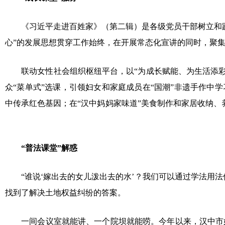
《习近平走进百姓家》（第二辑）是各级党员干部树立和践
心”的发展思想贯穿工作始终，在开展常态化宣讲的同时，聚集
联动女性社会组织枢纽平台，以“为成长赋能、为生活添彩”为
众“菜单式”选课，引领妇女和家庭成员在“国潮”非遗手作中
中传承红色基因；在“汉中妈妈家味道”美食制作和
“普法课堂”解惑
“谁说‘嫁出去的女儿泼出去的水’？我们可以通过学法用法
找到了解决土地权益纠纷的答案。
一间会议室就能讲、一个院坝就能唠。今年以来，汉中市妇