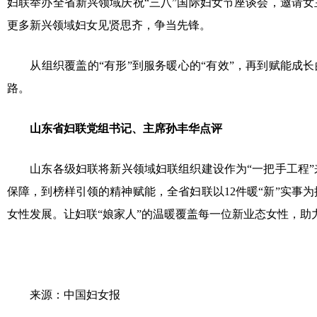
妇联举办全省新兴领域庆祝“三八”国际妇女节座谈会，邀请
更多新兴领域妇女见贤思齐，争当先锋。
从组织覆盖的“有形”到服务暖心的“有效”，再到赋能成
路。
山东省妇联党组书记、主席孙丰华点评
山东各级妇联将新兴领域妇联组织建设作为“一把手工程
保障，到榜样引领的精神赋能，全省妇联以12件暖“新”实
女性发展。让妇联“娘家人”的温暖覆盖每一位新业态女性，助
来源：中国妇女报