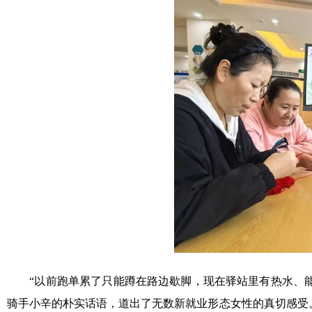
“以前跑单累了只能蹲在路边歇脚，现在驿站里有热水、
骑手小辛的朴实话语，道出了无数新就业形态女性的真切感受。从