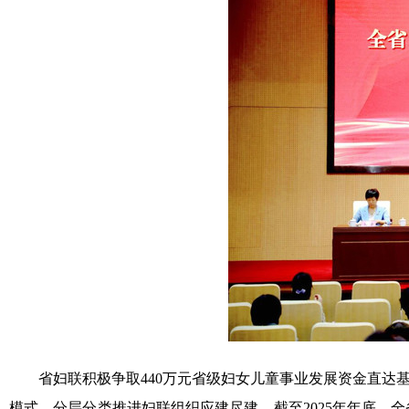
省妇联积极争取440万元省级妇女儿童事业发展资金直
模式，分层分类推进妇联组织应建尽建。截至2025年年底，全省