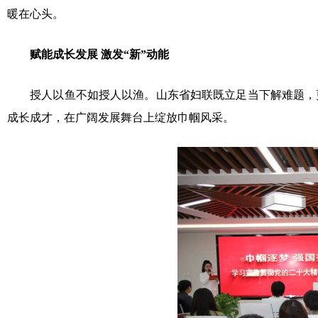
暖在心头。
赋能成长发展 激发“新”动能
授人以鱼不如授人以渔。山东省妇联既立足当下解难题，
成长成才，在广阔发展舞台上绽放巾帼风采。