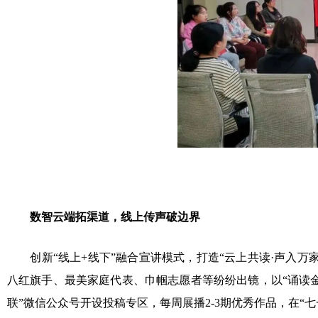
数智云端拓渠道，线上传声破边界
创新“线上+线下”融合宣讲模式，打造“云上共读·声入万
八红旗手、最美家庭代表、巾帼志愿者等纷纷出镜，以“诵读
联”微信公众号开设投稿专区，每周展播2-3期优秀作品，在“