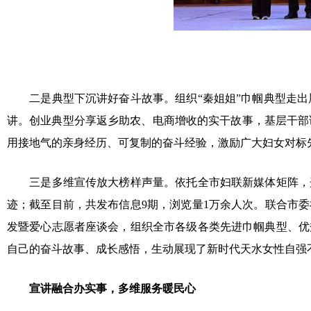
二是典型下沉讲好奋斗故事。组织“秦姐姐”巾帼典型走出
讲。创业典型分享返乡助农、电商增收的实干故事，基层干部
用接地气的亲身经历、可复制的奋斗经验，激励广大妇女对标
三是多维宣传放大榜样声量。依托全市妇联新媒体矩阵，开
迹；截至目前，共发布信息9期，浏览量1万余人次。联合市
发暨爱心志愿者座谈会，组织全市各级各类先进巾帼典型、优
自己的奋斗故事、成长感悟，生动展现了新时代天水女性自强
宣讲融合办实事，多维服务暖民心