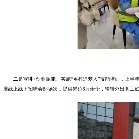
二是宣讲+创业赋能。实施“乡村追梦人”技能培训，上半年累计
展线上线下招聘会84场次，提供岗位6万余个，输转外出务工妇女