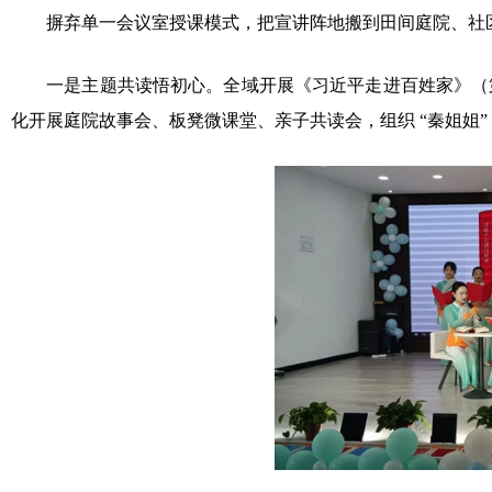
摒弃单一会议室授课模式，把宣讲阵地搬到田间庭院、社区
一是主题共读悟初心。全域开展《习近平走进百姓家》（第
化开展庭院故事会、板凳微课堂、亲子共读会，组织 “秦姐姐