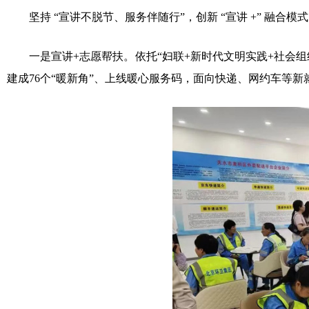
坚持 “宣讲不脱节、服务伴随行”，创新 “宣讲 +” 融合
一是宣讲+志愿帮扶。依托“妇联+新时代文明实践+社会组织
建成76个“暖新角”、上线暖心服务码，面向快递、网约车等新