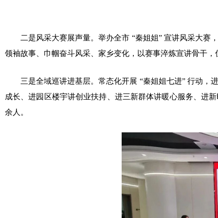
二是风采大赛展声量。举办全市 “秦姐姐” 宣讲风采大赛
领袖故事、巾帼奋斗风采、家乡变化，以赛事淬炼宣讲骨干，
三是全域巡讲进基层。常态化开展 “秦姐姐七进” 行动，
成长、进园区楼宇讲创业扶持、进三新群体讲暖心服务、进新
余人。