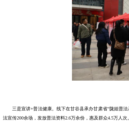
三是宣讲+普法健康。线下在甘谷县承办甘肃省“陇姐普法基
法宣传200余场，发放普法资料2.6万余份，惠及群众4.5万人次