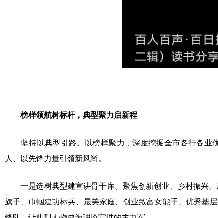
榜样领航树标杆，典型聚力启新程
坚持以典型引路、以榜样聚力，深度挖掘全市各行各业优秀
人、以先锋力量引领新风尚。
一是选树典型建宣讲骨干库。聚焦创新创业、乡村振兴、志
旗手、巾帼建功标兵、最美家庭、创业致富女能手、优秀基层
锋队，让典型人物成为理论宣讲的主力军。