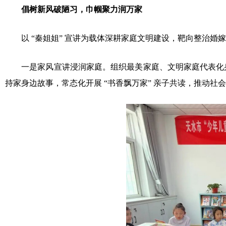
倡树新风破陋习，巾帼聚力润万家
以 “秦姐姐” 宣讲为载体深耕家庭文明建设，靶向整治婚
一是家风宣讲浸润家庭。组织最美家庭、文明家庭代表化身 
持家身边故事，常态化开展 “书香飘万家” 亲子共读，推动社