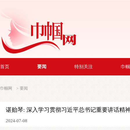
首页
要闻
特别关注
巾帼
巾帼网
>
要闻
谌贻琴: 深入学习贯彻习近平总书记重要讲话精
2024-07-08