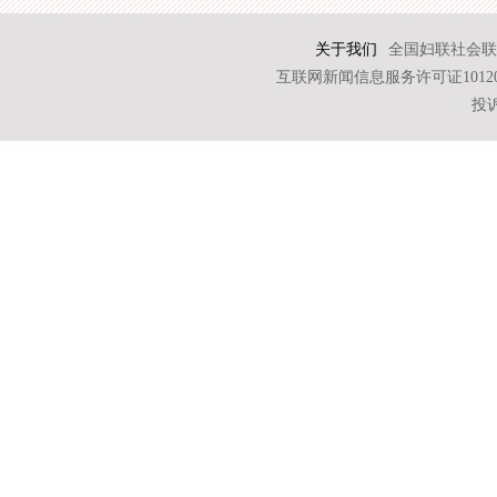
关于我们
全国妇联社会联
互联网新闻信息服务许可证101202
投诉