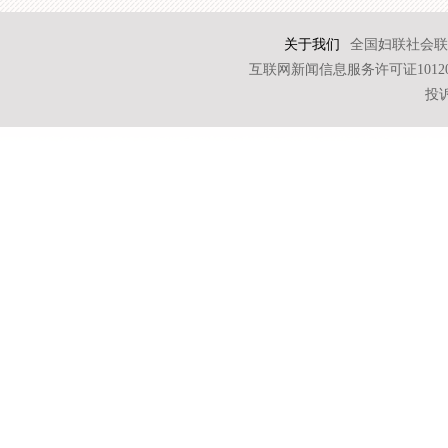
关于我们
全国妇联社会联
互联网新闻信息服务许可证101202
投诉