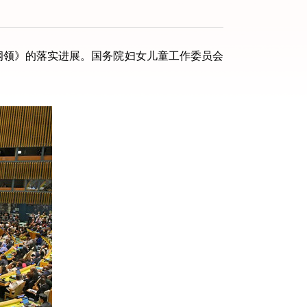
纲领》的落实进展。国务院妇女儿童工作委员会