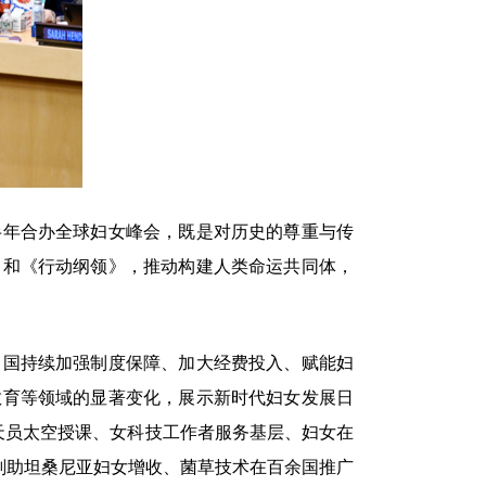
年合办全球妇女峰会，既是对历史的尊重与传
》和《行动纲领》，推动构建人类命运共同体，
国持续加强制度保障、加大经费投入、赋能妇
教育等领域的显著变化，展示新时代妇女发展日
航天员太空授课、女科技工作者服务基层、妇女在
计划助坦桑尼亚妇女增收、菌草技术在百余国推广