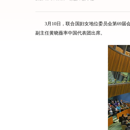
3月10日，联合国妇女地位委员会第69届
副主任黄晓薇率中国代表团出席。