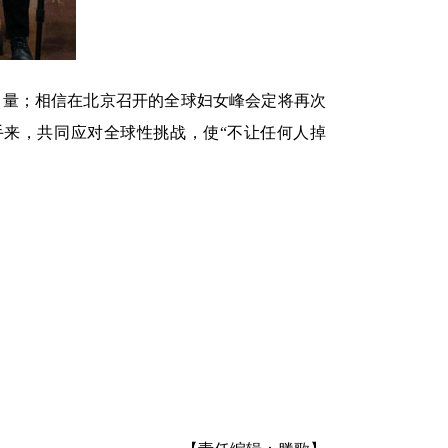
量；相信在北京召开的全球妇女峰会定将再次
来，共同应对全球性挑战，使“不让任何人掉