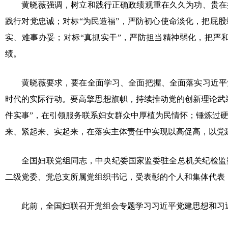
黄晓薇强调，树立和践行正确政绩观重在久久为功、贵在
践行对党忠诚；对标“为民造福”，严防初心使命淡化，把屁
实、难事办妥；对标“真抓实干”，严防担当精神弱化，把严
绩。
黄晓薇要求，要在全面学习、全面把握、全面落实习近平
时代的实际行动。要高擎思想旗帜，持续推动党的创新理论武
件实事”，在引领服务联系妇女群众中厚植为民情怀；锤炼过
来、紧起来、实起来，在落实主体责任中实现以高促高，以党
全国妇联党组同志，中央纪委国家监委驻全总机关纪检监
二级党委、党总支所属党组织书记，受表彰的个人和集体代表，
此前，全国妇联召开党组会专题学习习近平党建思想和习近