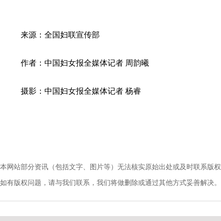
来源：全国妇联宣传部
作者：中国妇女报全媒体记者 周韵曦
摄影：中国妇女报全媒体记者 杨睿
本网站部分资讯（包括文字、图片等）无法核实原始出处或及时联系版权
如有版权问题，请与我们联系，我们将做删除或通过其他方式妥善解决。电话：010-