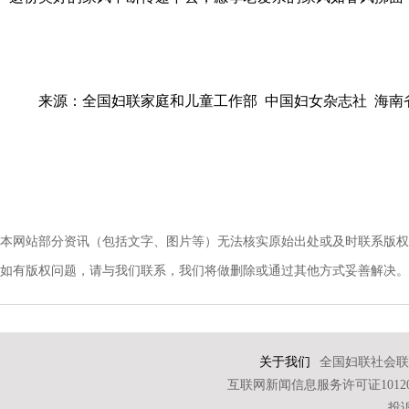
来源：全国妇联家庭和儿童工作部 中国妇女杂志社 海南
本网站部分资讯（包括文字、图片等）无法核实原始出处或及时联系版权
如有版权问题，请与我们联系，我们将做删除或通过其他方式妥善解决。电话：010-
关于我们
全国妇联社会联
互联网新闻信息服务许可证101202
投诉