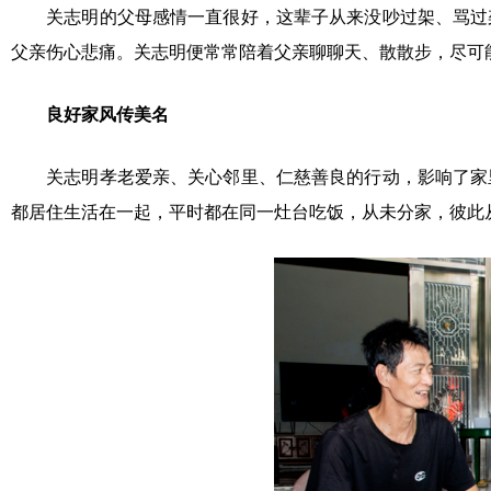
关志明的父母感情一直很好，这辈子从来没吵过架、骂过架
父亲伤心悲痛。关志明便常常陪着父亲聊聊天、散散步，尽可能
良好家风传美名
关志明孝老爱亲、关心邻里、仁慈善良的行动，影响了家里
都居住生活在一起，平时都在同一灶台吃饭，从未分家，彼此