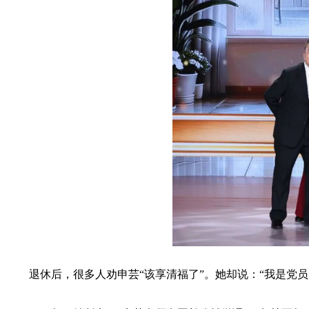
退休后，很多人劝申芸“该享清福了”。她却说：“我是党员