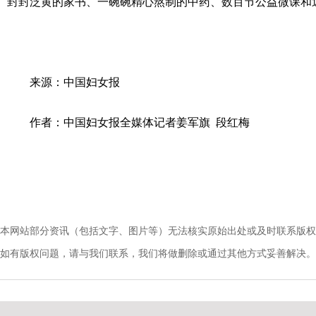
封封泛黄的家书、一碗碗精心熬制的中药、数百节公益微课和
来源：中国妇女报
作者：中国妇女报全媒体记者姜军旗 段红梅
本网站部分资讯（包括文字、图片等）无法核实原始出处或及时联系版权
如有版权问题，请与我们联系，我们将做删除或通过其他方式妥善解决。电话：010-