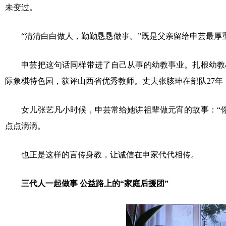
未变过。
“清清白白做人，勤勤恳恳做事。”既是父亲留给申芸最厚
申芸把这句话同样带进了自己从事的幼教事业。扎根幼教
际象棋特色园，获评山西省优秀教师。丈夫张胲珅在部队27年，
女儿张艺凡小时候，申芸常给她讲祖辈做元宵的故事：“
点点滴滴。
也正是这样的言传身教，让诚信在申家代代相传。
三代人一起做事 公益路上的“家庭后援团”