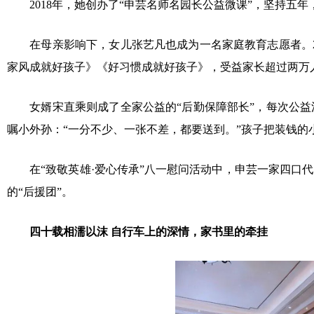
2018年，她创办了“申芸名师名园长公益微课”，坚持五年
在母亲影响下，女儿张艺凡也成为一名家庭教育志愿者。2
家风成就好孩子》《好习惯成就好孩子》，受益家长超过两万
女婿宋直乘则成了全家公益的“后勤保障部长”，每次公
嘱小外孙：“一分不少、一张不差，都要送到。”孩子把装钱的
在“致敬英雄·爱心传承”八一慰问活动中，申芸一家四
的“后援团”。
四十载相濡以沫 自行车上的深情，家书里的牵挂