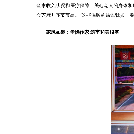
全家收入状况和医疗保障，关心老人的身体和
会芝麻开花节节高。”这些温暖的话语犹如一
家风如磐：孝悌传家 筑牢和美根基