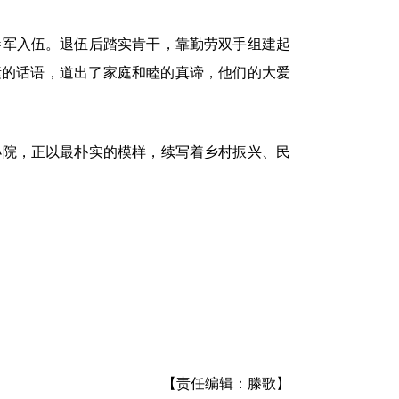
参军入伍。退伍后踏实肯干，靠勤劳双手组建起
素的话语，道出了家庭和睦的真谛，他们的大爱
小院，正以最朴实的模样，续写着乡村振兴、民
【责任编辑：滕歌】