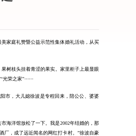
美家庭礼赞暨公益示范性集体婚礼活动，从买
，果树枝头挂着青涩的果实。家里柜子上最显眼
之家”······
省沈阳市，大儿媳徐波是专程回来，陪公公、婆婆
市海洋馆放松了一下。我是2002年结婚的，那
酒厂，成了远近闻名的网红打卡村。”徐波自豪