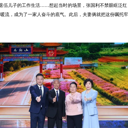
退伍儿子的工作生活……想起当时的场景，张国利不禁眼眶泛红
股暖流，成为了一家人奋斗的底气。此后，夫妻俩就把这份嘱托