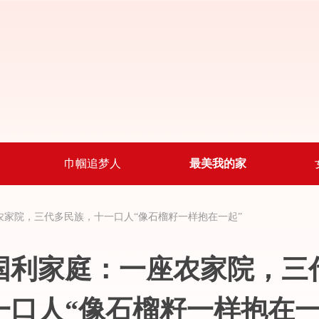
巾帼追梦人
最美我的家
农家院，三代多民族，
十一口人“像石榴籽一样抱在一起”
国利家庭：一座农家院，三
一口人“像石榴籽一样抱在一