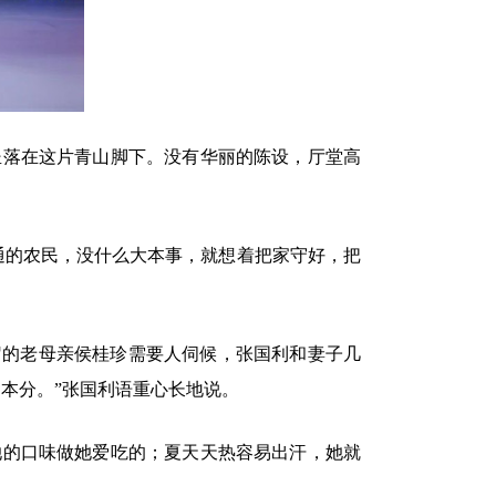
坐落在这片青山脚下。没有华丽的陈设，厅堂高
通的农民，没什么大本事，就想着把家守好，把
岁的老母亲侯桂珍需要人伺候，张国利和妻子几
本分。”张国利语重心长地说。
她的口味做她爱吃的；夏天天热容易出汗，她就