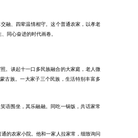
脉交融、四辈温情相守。这个普通农家，以孝老
共生、同心奋进的时代画卷。
写照。谈起十一口多民族融合的大家庭，老人微
和蒙古族。一大家子三个民族，生活特别丰富多
家人笑语围坐，其乐融融。同吃一锅饭，共话家常
个普通的农家小院。他和一家人拉家常，细致询问