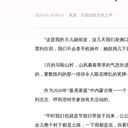
2026-05-20 09:47 来源：全国妇联女性之声
“这是我的大儿媳徐波，这几天我们老俩口
票到住宿，我们不会拿手机操作，她鼓捣几下
5月的马鞍山村，山风裹着青草的气息吹
的，要数陈列的那一排排令人眼花缭乱的奖牌——“
作为2026年“最美家庭”中内蒙古唯
到北京、呼和浩特市参加有关活动的。
“平时我们也就是节假日带孩子回来，公
会儿整个村子都是土路，一下雨都是泥，你看