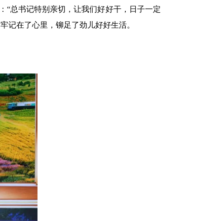
：“总书记特别亲切，让我们好好干，日子一定
牢牢记在了心里，铆足了劲儿好好生活。