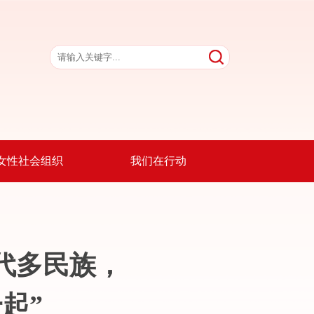
女性社会组织
我们在行动
代多民族，
起”